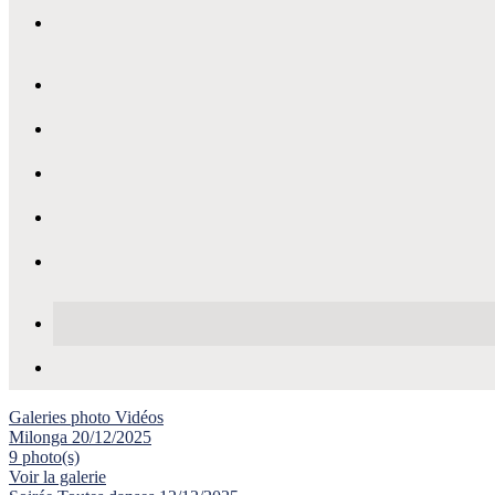
Galeries photo
Vidéos
Milonga 20/12/2025
9 photo(s)
Voir la galerie