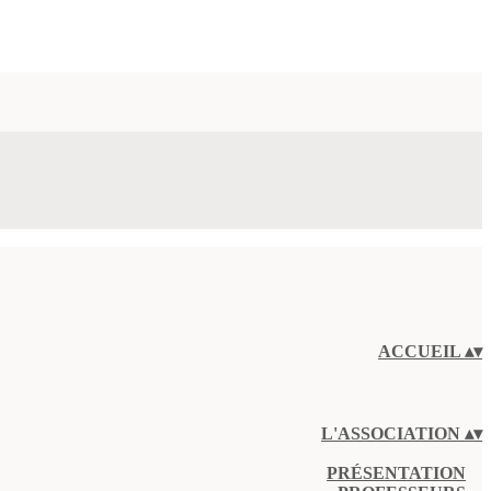
ACCUEIL
▴
▾
L'ASSOCIATION
▴
▾
PRÉSENTATION