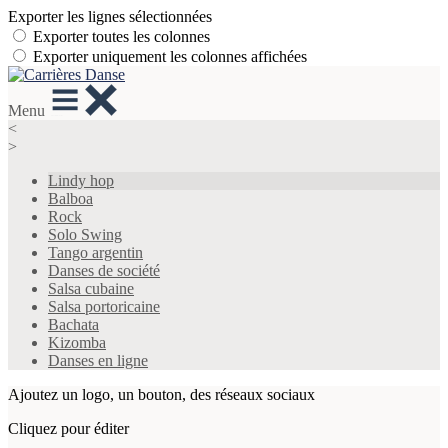
Exporter les lignes sélectionnées
Exporter toutes les colonnes
Exporter uniquement les colonnes affichées
Menu
<
>
Lindy hop
Balboa
Rock
Solo Swing
Tango argentin
Danses de société
Salsa cubaine
Salsa portoricaine
Bachata
Kizomba
Danses en ligne
Ajoutez un logo, un bouton, des réseaux sociaux
Cliquez pour éditer