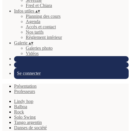
Séverine
Fred et Chiara
Infos utiles
▴
▾
Planning des cours
Agenda
Accès et contact
Nos tarifs
Règlement intérieur
Galerie
▴
▾
Galeries photo
Vidéos
Se connecter
Présentation
Professeurs
Lindy hop
Balboa
Rock
Solo Swing
Tango argentin
Danses de société