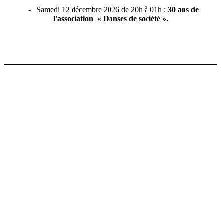
- Samedi 12 décembre 2026 de 20h à 01h :
30 ans de
l'association
« Danses de société ».