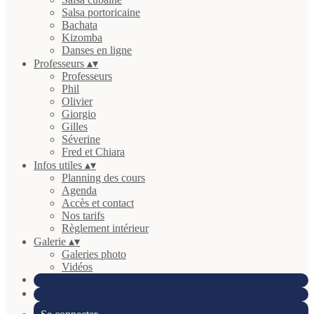
Salsa portoricaine
Bachata
Kizomba
Danses en ligne
Professeurs
▴
▾
Professeurs
Phil
Olivier
Giorgio
Gilles
Séverine
Fred et Chiara
Infos utiles
▴
▾
Planning des cours
Agenda
Accès et contact
Nos tarifs
Règlement intérieur
Galerie
▴
▾
Galeries photo
Vidéos