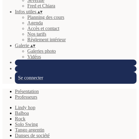
Séverine
Fred et Chiara
Infos utiles
▴
▾
Planning des cours
Agenda
Accès et contact
Nos tarifs
Règlement intérieur
Galerie
▴
▾
Galeries photo
Vidéos
Se connecter
Présentation
Professeurs
Lindy hop
Balboa
Rock
Solo Swing
Tango argentin
Danses de société