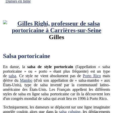
Danses en ligne
Gilles
Salsa portoricaine
En danse, la
salsa de style portoricain
(l'appellation « salsa
portoricaine » ou « porto » étant plus fréquente) est un type
de
salsa
. Ce style ne vient absolument pas de
Porto Rico
mais
dérive du
Mambo
(d'où son appellation de « salsa-mambo » aux
États-Unis), type de salsa inventé par la communauté latino-
américaine des États-Unis. Les Français appellent les différents
styles de salsa en ligne salsa portoricaine car ils la découvrent lors
d'un congrès mondial de salsa qui avait lieu en 1996 à Porto Rico.
Techniquement, les danseurs se déplacent sur une ligne imaginaire
appelée couloir, alors que dans la
salsa cubaine
, les déplacements