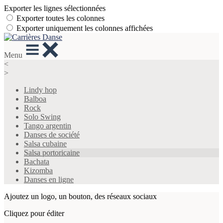
Exporter les lignes sélectionnées
Exporter toutes les colonnes
Exporter uniquement les colonnes affichées
Menu
<
>
Lindy hop
Balboa
Rock
Solo Swing
Tango argentin
Danses de société
Salsa cubaine
Salsa portoricaine
Bachata
Kizomba
Danses en ligne
Ajoutez un logo, un bouton, des réseaux sociaux
Cliquez pour éditer